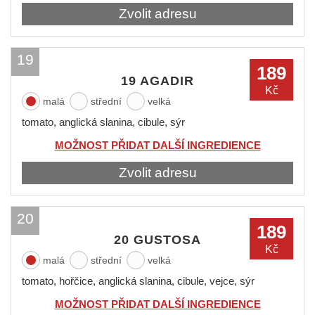
Zvolit adresu
19
189
19 AGADIR
Kč
malá
střední
velká
tomato, anglická slanina, cibule, sýr
MOŽNOST PŘIDAT DALŠÍ INGREDIENCE
Zvolit adresu
20
189
20 GUSTOSA
Kč
malá
střední
velká
tomato, hořčice, anglická slanina, cibule, vejce, sýr
MOŽNOST PŘIDAT DALŠÍ INGREDIENCE