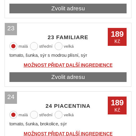
Zvolit adresu
23
189
23 FAMILIARE
Kč
malá
střední
velká
tomato, šunka, sýr s modrou plísní, sýr
MOŽNOST PŘIDAT DALŠÍ INGREDIENCE
Zvolit adresu
24
189
24 PIACENTINA
Kč
malá
střední
velká
tomato, šunka, brokolice, sýr
MOŽNOST PŘIDAT DALŠÍ INGREDIENCE