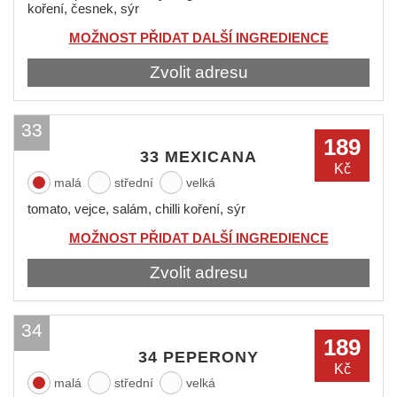
koření, česnek, sýr
MOŽNOST PŘIDAT DALŠÍ INGREDIENCE
Zvolit adresu
33
189
33 MEXICANA
Kč
malá
střední
velká
tomato, vejce, salám, chilli koření, sýr
MOŽNOST PŘIDAT DALŠÍ INGREDIENCE
Zvolit adresu
34
189
34 PEPERONY
Kč
malá
střední
velká