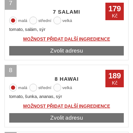
7
179
7 SALAMI
Kč
malá
střední
velká
tomato, salám, sýr
MOŽNOST PŘIDAT DALŠÍ INGREDIENCE
Zvolit adresu
8
189
8 HAWAI
Kč
malá
střední
velká
tomato, šunka, ananas, sýr
MOŽNOST PŘIDAT DALŠÍ INGREDIENCE
Zvolit adresu