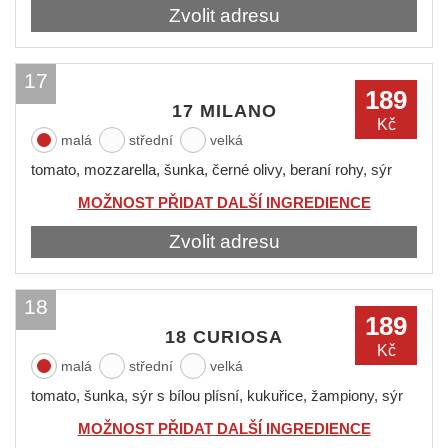
Zvolit adresu
17
189
17 MILANO
Kč
malá
střední
velká
tomato, mozzarella, šunka, černé olivy, beraní rohy, sýr
MOŽNOST PŘIDAT DALŠÍ INGREDIENCE
Zvolit adresu
18
189
18 CURIOSA
Kč
malá
střední
velká
tomato, šunka, sýr s bílou plísní, kukuřice, žampiony, sýr
MOŽNOST PŘIDAT DALŠÍ INGREDIENCE