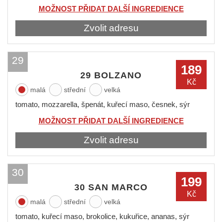
MOŽNOST PŘIDAT DALŠÍ INGREDIENCE
Zvolit adresu
29
189
29 BOLZANO
Kč
malá
střední
velká
tomato, mozzarella, špenát, kuřecí maso, česnek, sýr
MOŽNOST PŘIDAT DALŠÍ INGREDIENCE
Zvolit adresu
30
199
30 SAN MARCO
Kč
malá
střední
velká
tomato, kuřecí maso, brokolice, kukuřice, ananas, sýr