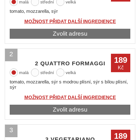
malá
střední
velká
tomato, mozzarella, sýr
MOŽNOST PŘIDAT DALŠÍ INGREDIENCE
Zvolit adresu
2
189
2 QUATTRO FORMAGGI
Kč
malá
střední
velká
tomato, mozzarella, sýr s modrou plísní, sýr s bílou plísní,
sýr
MOŽNOST PŘIDAT DALŠÍ INGREDIENCE
Zvolit adresu
3
189
3 VEGETARIANO