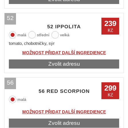
52
239
52 IPPOLITA
Kč
malá
střední
velká
tomato, chobotničky, sýr
MOŽNOST PŘIDAT DALŠÍ INGREDIENCE
Zvolit adresu
56
299
56 RED SCORPION
Kč
malá
MOŽNOST PŘIDAT DALŠÍ INGREDIENCE
Zvolit adresu