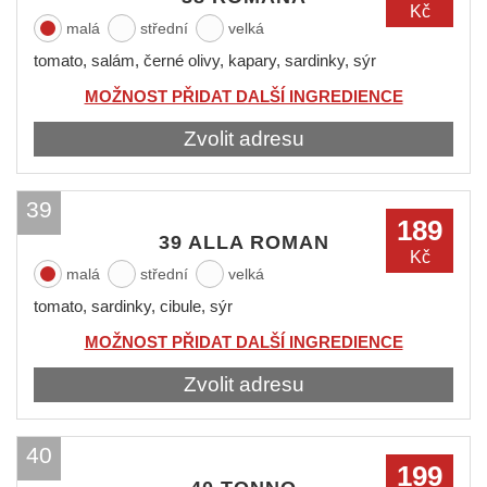
Kč
malá
střední
velká
tomato, salám, černé olivy, kapary, sardinky, sýr
MOŽNOST PŘIDAT DALŠÍ INGREDIENCE
Zvolit adresu
39
189
39 ALLA ROMAN
Kč
malá
střední
velká
tomato, sardinky, cibule, sýr
MOŽNOST PŘIDAT DALŠÍ INGREDIENCE
Zvolit adresu
40
199