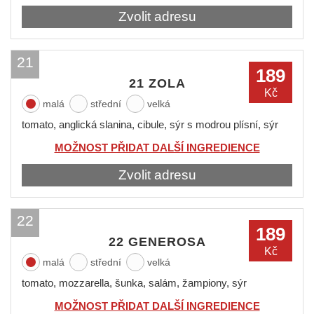
Zvolit adresu
21
189
21 ZOLA
Kč
malá
střední
velká
tomato, anglická slanina, cibule, sýr s modrou plísní, sýr
MOŽNOST PŘIDAT DALŠÍ INGREDIENCE
Zvolit adresu
22
189
22 GENEROSA
Kč
malá
střední
velká
tomato, mozzarella, šunka, salám, žampiony, sýr
MOŽNOST PŘIDAT DALŠÍ INGREDIENCE