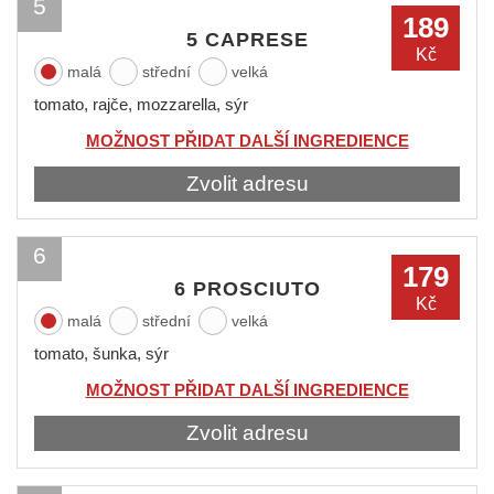
5
189
5 CAPRESE
Kč
malá
střední
velká
tomato, rajče, mozzarella, sýr
MOŽNOST PŘIDAT DALŠÍ INGREDIENCE
Zvolit adresu
6
179
6 PROSCIUTO
Kč
malá
střední
velká
tomato, šunka, sýr
MOŽNOST PŘIDAT DALŠÍ INGREDIENCE
Zvolit adresu