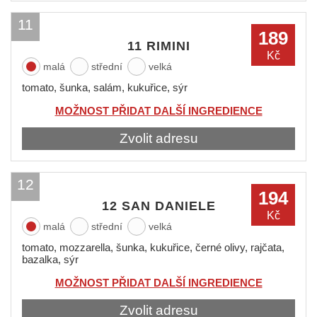
11
189
11 RIMINI
Kč
malá
střední
velká
tomato, šunka, salám, kukuřice, sýr
MOŽNOST PŘIDAT DALŠÍ INGREDIENCE
Zvolit adresu
12
194
12 SAN DANIELE
Kč
malá
střední
velká
tomato, mozzarella, šunka, kukuřice, černé olivy, rajčata,
bazalka, sýr
MOŽNOST PŘIDAT DALŠÍ INGREDIENCE
Zvolit adresu