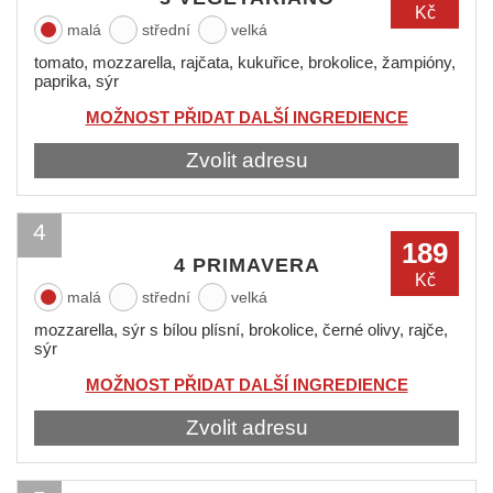
Kč
malá
střední
velká
tomato, mozzarella, rajčata, kukuřice, brokolice, žampióny,
paprika, sýr
MOŽNOST PŘIDAT DALŠÍ INGREDIENCE
Zvolit adresu
4
189
4 PRIMAVERA
Kč
malá
střední
velká
mozzarella, sýr s bílou plísní, brokolice, černé olivy, rajče,
sýr
MOŽNOST PŘIDAT DALŠÍ INGREDIENCE
Zvolit adresu