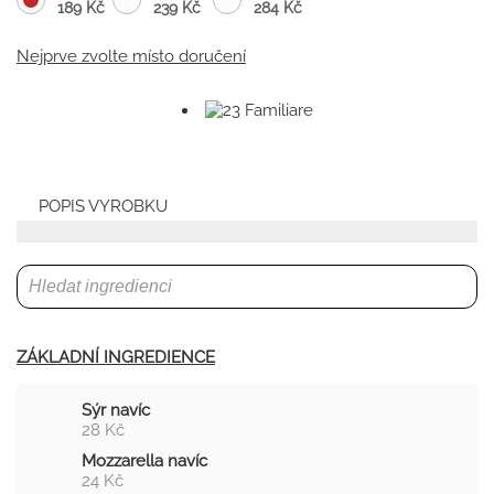
189 Kč
239 Kč
284 Kč
Nejprve zvolte místo doručení
POPIS VYROBKU
ZÁKLADNÍ INGREDIENCE
Sýr navíc
28 Kč
Mozzarella navíc
24 Kč