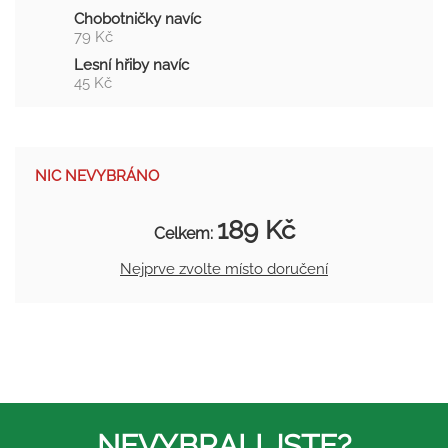
Chobotničky navíc
79 Kč
Lesní hřiby navíc
45 Kč
NIC NEVYBRÁNO
189 Kč
Celkem:
Nejprve zvolte místo doručení
NEVYBRALI JSTE?