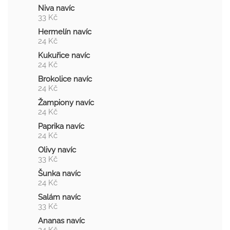
Niva navíc
33 Kč
Hermelín navíc
24 Kč
Kukuřice navíc
24 Kč
Brokolice navíc
24 Kč
Žampiony navíc
24 Kč
Paprika navíc
24 Kč
Olivy navíc
33 Kč
Šunka navíc
24 Kč
Salám navíc
33 Kč
Ananas navíc