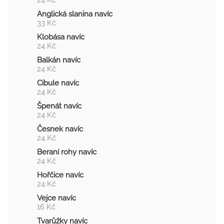
24 Kč
Anglická slanina navíc
33 Kč
Klobása navíc
24 Kč
Balkán navíc
24 Kč
Cibule navíc
24 Kč
Špenát navíc
24 Kč
Česnek navíc
24 Kč
Beraní rohy navíc
24 Kč
Hořčice navíc
24 Kč
Vejce navíc
16 Kč
Tvarůžky navíc