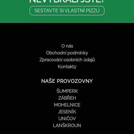
SESTAVTE SI VLASTNÍ PIZZU
O nás
Obchodní podmínky
Zpracování osobních údajů
Kontakty
NAŠE PROVOZOVNY
ŠUMPERK
ZÁBŘEH
MOHELNICE
JESENÍK
UNIČOV
LANŠKROUN