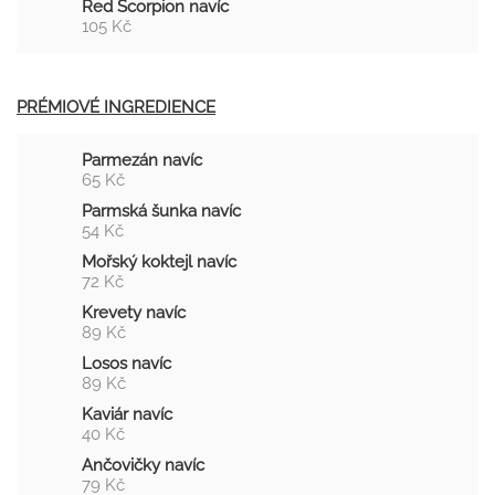
Red Scorpion navíc
105 Kč
PRÉMIOVÉ INGREDIENCE
Parmezán navíc
65 Kč
Parmská šunka navíc
54 Kč
Mořský koktejl navíc
72 Kč
Krevety navíc
89 Kč
Losos navíc
89 Kč
Kaviár navíc
40 Kč
Ančovičky navíc
79 Kč