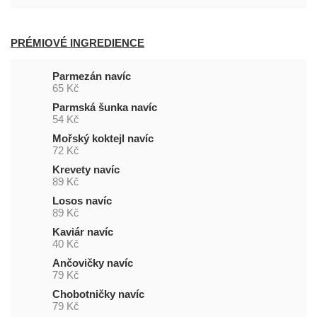
PRÉMIOVÉ INGREDIENCE
Parmezán navíc
65 Kč
Parmská šunka navíc
54 Kč
Mořský koktejl navíc
72 Kč
Krevety navíc
89 Kč
Losos navíc
89 Kč
Kaviár navíc
40 Kč
Ančovičky navíc
79 Kč
Chobotničky navíc
79 Kč