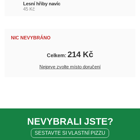
Lesní hřiby navíc
45 Kč
NIC NEVYBRÁNO
214 Kč
Celkem:
Nejprve zvolte místo doručení
NEVYBRALI JSTE?
SESTAVTE SI VLASTNÍ PIZZU