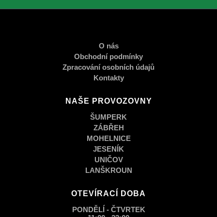
O nás
Obchodní podmínky
Zpracování osobních údajů
Kontakty
NAŠE PROVOZOVNY
ŠUMPERK
ZÁBŘEH
MOHELNICE
JESENÍK
UNIČOV
LANŠKROUN
OTEVÍRACÍ DOBA
PONDĚLÍ - ČTVRTEK