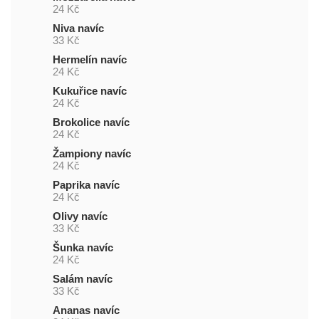
24 Kč
Niva navíc
33 Kč
Hermelín navíc
24 Kč
Kukuřice navíc
24 Kč
Brokolice navíc
24 Kč
Žampiony navíc
24 Kč
Paprika navíc
24 Kč
Olivy navíc
33 Kč
Šunka navíc
24 Kč
Salám navíc
33 Kč
Ananas navíc