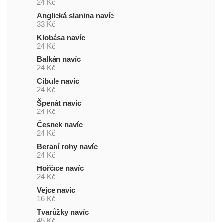
24 Kč
Anglická slanina navíc
33 Kč
Klobása navíc
24 Kč
Balkán navíc
24 Kč
Cibule navíc
24 Kč
Špenát navíc
24 Kč
Česnek navíc
24 Kč
Beraní rohy navíc
24 Kč
Hořčice navíc
24 Kč
Vejce navíc
16 Kč
Tvarůžky navíc
45 Kč