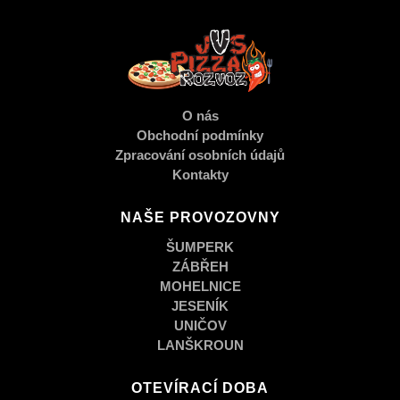
O nás
Obchodní podmínky
Zpracování osobních údajů
Kontakty
NAŠE PROVOZOVNY
ŠUMPERK
ZÁBŘEH
MOHELNICE
JESENÍK
UNIČOV
LANŠKROUN
OTEVÍRACÍ DOBA