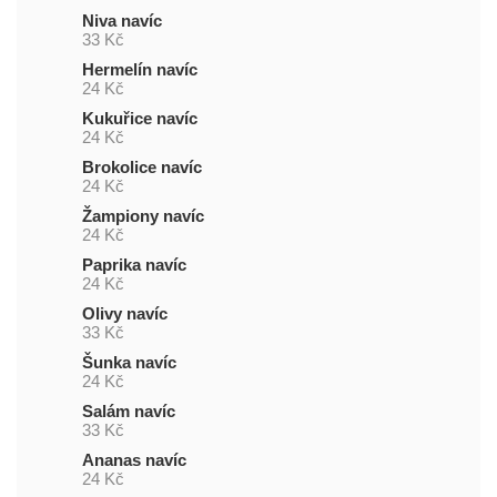
Niva navíc
33 Kč
Hermelín navíc
24 Kč
Kukuřice navíc
24 Kč
Brokolice navíc
24 Kč
Žampiony navíc
24 Kč
Paprika navíc
24 Kč
Olivy navíc
33 Kč
Šunka navíc
24 Kč
Salám navíc
33 Kč
Ananas navíc
24 Kč