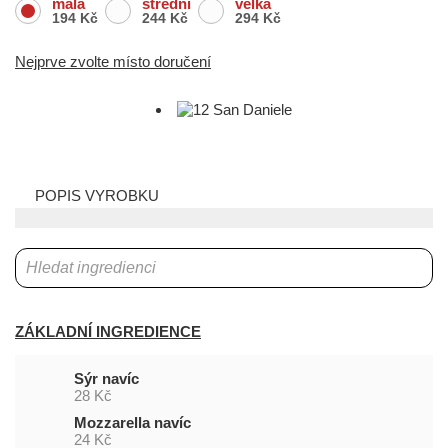
malá
střední
velká
194 Kč
244 Kč
294 Kč
Nejprve zvolte místo doručení
POPIS VYROBKU
ZÁKLADNÍ INGREDIENCE
Sýr navíc
28 Kč
Mozzarella navíc
24 Kč