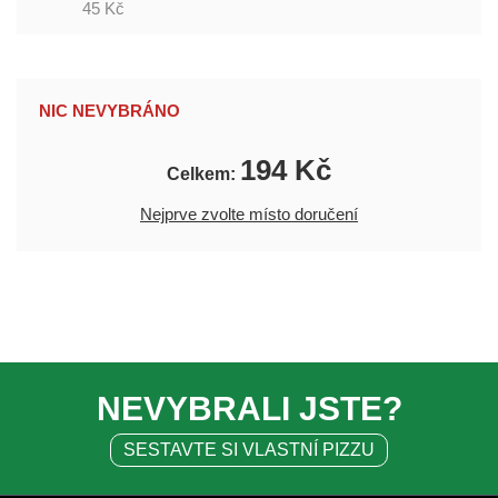
45 Kč
NIC NEVYBRÁNO
194 Kč
Celkem:
Nejprve zvolte místo doručení
NEVYBRALI JSTE?
SESTAVTE SI VLASTNÍ PIZZU