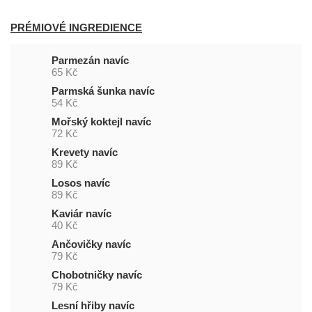
PRÉMIOVÉ INGREDIENCE
Parmezán navíc
65 Kč
Parmská šunka navíc
54 Kč
Mořský koktejl navíc
72 Kč
Krevety navíc
89 Kč
Losos navíc
89 Kč
Kaviár navíc
40 Kč
Ančovičky navíc
79 Kč
Chobotničky navíc
79 Kč
Lesní hřiby navíc