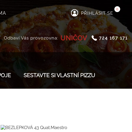
0
MA
PŘIHLÁSIT SE
UNIČOV
Odbaví Vás provozovna:
724 167 171
POJE
SESTAVTE SI VLASTNÍ PIZZU