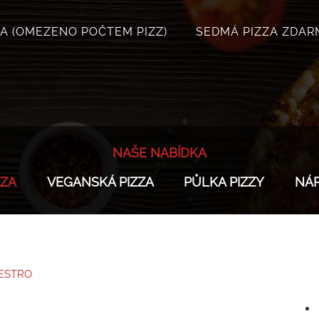
A (OMEZENO POČTEM PIZZ)
SEDMÁ PIZZA ZDAR
NAŠE NABÍDKA
ZZA
VEGANSKÁ PIZZA
PŮLKA PIZZY
NÁ
AESTRO