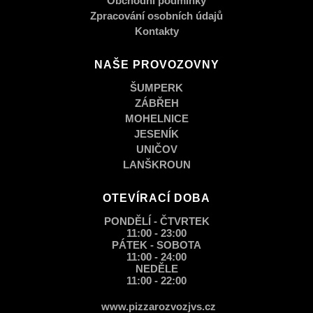
Obchodní podmínky
Zpracování osobních údajů
Kontakty
NAŠE PROVOZOVNY
ŠUMPERK
ZÁBŘEH
MOHELNICE
JESENÍK
UNIČOV
LANŠKROUN
OTEVÍRACÍ DOBA
PONDĚLÍ - ČTVRTEK
11:00 - 23:00
PÁTEK - SOBOTA
11:00 - 24:00
NEDĚLE
11:00 - 22:00
www.pizzarozvozjvs.cz