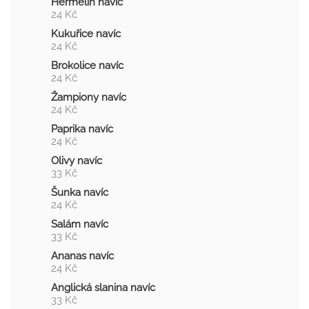
Hermelín navíc
24 Kč
Kukuřice navíc
24 Kč
Brokolice navíc
24 Kč
Žampiony navíc
24 Kč
Paprika navíc
24 Kč
Olivy navíc
33 Kč
Šunka navíc
24 Kč
Salám navíc
33 Kč
Ananas navíc
24 Kč
Anglická slanina navíc
33 Kč