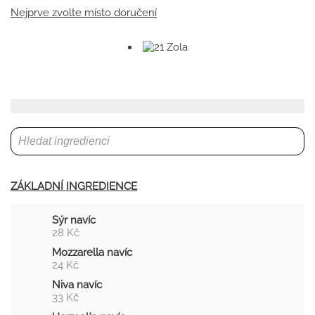
Nejprve zvolte místo doručení
ZÁKLADNÍ INGREDIENCE
Sýr navíc
28 Kč
Mozzarella navíc
24 Kč
Niva navíc
33 Kč