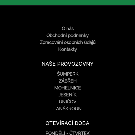
O nás
Obchodní podmínky
Zpracování osobních údajů
Kontakty
NAŠE PROVOZOVNY
ŠUMPERK
ZÁBŘEH
MOHELNICE
JESENÍK
UNIČOV
LANŠKROUN
OTEVÍRACÍ DOBA
PONDĚLÍ - ČTVRTEK