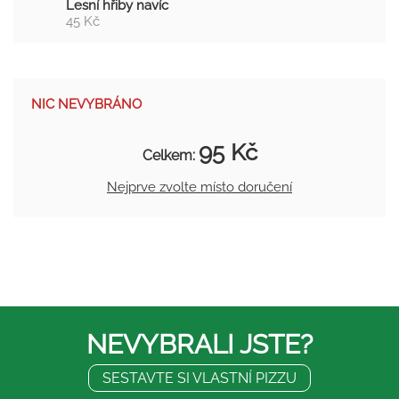
Lesní hřiby navíc
45 Kč
NIC NEVYBRÁNO
95 Kč
Celkem:
Nejprve zvolte místo doručení
NEVYBRALI JSTE?
SESTAVTE SI VLASTNÍ PIZZU