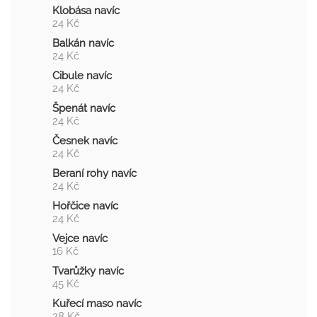
Klobása navíc
24 Kč
Balkán navíc
24 Kč
Cibule navíc
24 Kč
Špenát navíc
24 Kč
Česnek navíc
24 Kč
Beraní rohy navíc
24 Kč
Hořčice navíc
24 Kč
Vejce navíc
16 Kč
Tvarůžky navíc
45 Kč
Kuřecí maso navíc
28 Kč