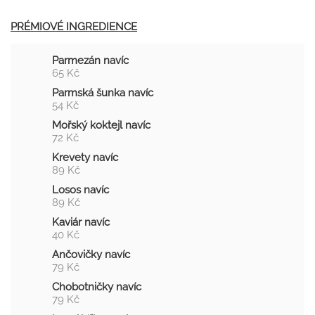
PRÉMIOVÉ INGREDIENCE
Parmezán navíc
65 Kč
Parmská šunka navíc
54 Kč
Mořský koktejl navíc
72 Kč
Krevety navíc
89 Kč
Losos navíc
89 Kč
Kaviár navíc
40 Kč
Ančovičky navíc
79 Kč
Chobotničky navíc
79 Kč