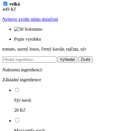
velká
449 Kč
Nejprve zvolte místo doručení
Popis vyrobku
tomato, uzený losos, černý kaviár, rajčata, sýr
Vyhledat
Zrušit
Nalezeno ingrediencí:
Základní ingredience
Sýr navíc
28 Kč
Mozzarella navíc