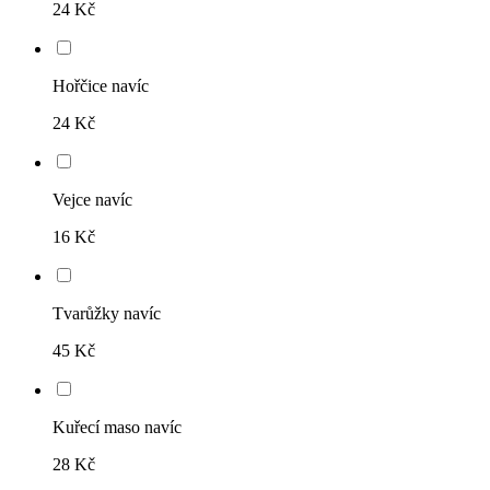
24 Kč
Hořčice navíc
24 Kč
Vejce navíc
16 Kč
Tvarůžky navíc
45 Kč
Kuřecí maso navíc
28 Kč