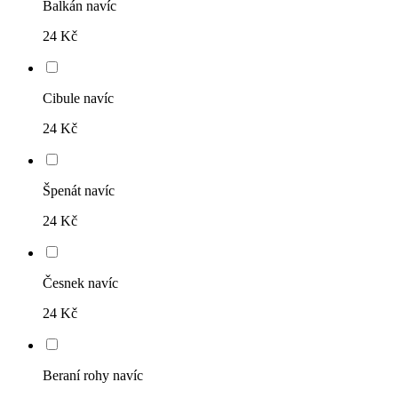
Balkán navíc
24 Kč
Cibule navíc
24 Kč
Špenát navíc
24 Kč
Česnek navíc
24 Kč
Beraní rohy navíc