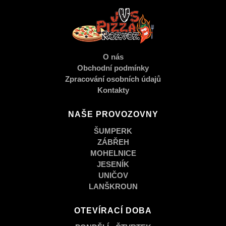
O nás
Obchodní podmínky
Zpracování osobních údajů
Kontakty
NAŠE PROVOZOVNY
ŠUMPERK
ZÁBŘEH
MOHELNICE
JESENÍK
UNIČOV
LANŠKROUN
OTEVÍRACÍ DOBA