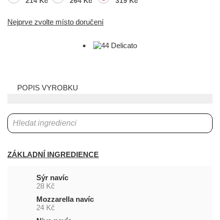
214 Kč
264 Kč
319 Kč
Nejprve zvolte místo doručení
POPIS VYROBKU
ZÁKLADNÍ INGREDIENCE
Sýr navíc
28 Kč
Mozzarella navíc
24 Kč