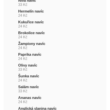
Niva navíc
33 Kč
Hermelín navíc
24 Kč
Kukuřice navíc
24 Kč
Brokolice navíc
24 Kč
Žampiony navíc
24 Kč
Paprika navíc
24 Kč
Olivy navíc
33 Kč
Šunka navíc
24 Kč
Salám navíc
33 Kč
Ananas navíc
24 Kč
Anglická slanina navíc