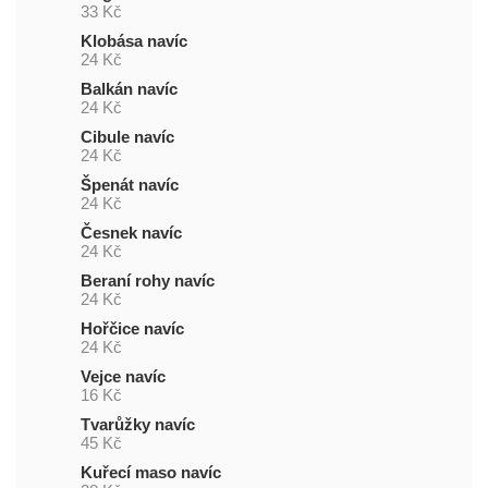
33 Kč
Klobása navíc
24 Kč
Balkán navíc
24 Kč
Cibule navíc
24 Kč
Špenát navíc
24 Kč
Česnek navíc
24 Kč
Beraní rohy navíc
24 Kč
Hořčice navíc
24 Kč
Vejce navíc
16 Kč
Tvarůžky navíc
45 Kč
Kuřecí maso navíc