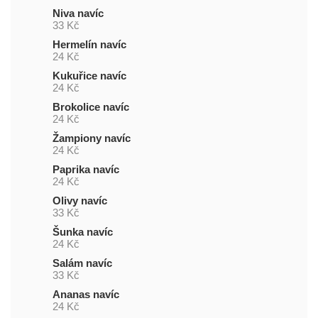
Niva navíc
33 Kč
Hermelín navíc
24 Kč
Kukuřice navíc
24 Kč
Brokolice navíc
24 Kč
Žampiony navíc
24 Kč
Paprika navíc
24 Kč
Olivy navíc
33 Kč
Šunka navíc
24 Kč
Salám navíc
33 Kč
Ananas navíc
24 Kč