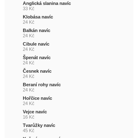
Anglická slanina navíc
33 Kč
Klobása navíc
24 Kč
Balkán navíc
24 Kč
Cibule navíc
24 Kč
Špenát navíc
24 Kč
Česnek navíc
24 Kč
Beraní rohy navíc
24 Kč
Hořčice navíc
24 Kč
Vejce navíc
16 Kč
Tvarůžky navíc
45 Kč