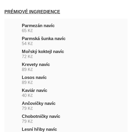
PRÉMIOVÉ INGREDIENCE
Parmezán navíc
65 Kč
Parmská šunka navíc
54 Kč
Mořský koktejl navíc
72 Kč
Krevety navíc
89 Kč
Losos navíc
89 Kč
Kaviár navíc
40 Kč
Ančovičky navíc
79 Kč
Chobotničky navíc
79 Kč
Lesní hřiby navíc