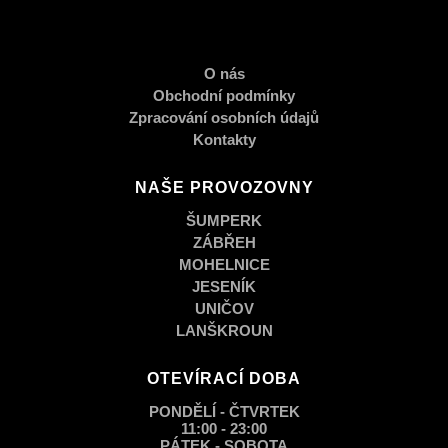
O nás
Obchodní podmínky
Zpracování osobních údajů
Kontakty
NAŠE PROVOZOVNY
ŠUMPERK
ZÁBŘEH
MOHELNICE
JESENÍK
UNIČOV
LANŠKROUN
OTEVÍRACÍ DOBA
PONDĚLÍ - ČTVRTEK
11:00 - 23:00
PÁTEK - SOBOTA