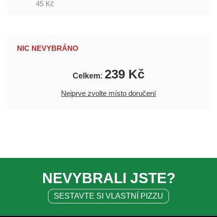
45 Kč
NIC NEVYBRÁNO
239 Kč
Celkem:
Nejprve zvolte místo doručení
NEVYBRALI JSTE?
SESTAVTE SI VLASTNÍ PIZZU