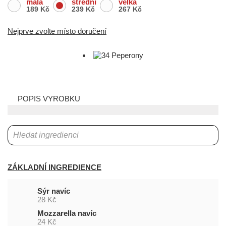
malá
střední
velká
189 Kč
239 Kč
267 Kč
Nejprve zvolte místo doručení
POPIS VYROBKU
ZÁKLADNÍ INGREDIENCE
Sýr navíc
28 Kč
Mozzarella navíc
24 Kč