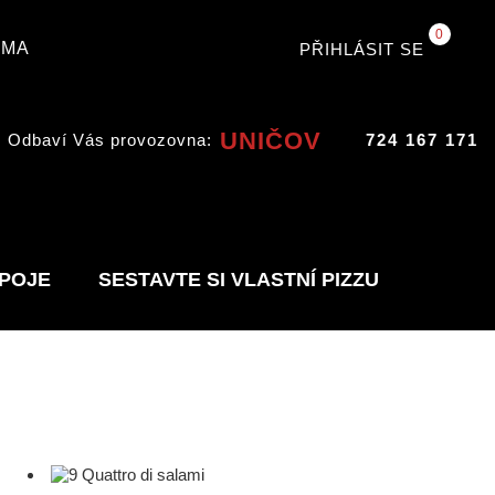
0
RMA
PŘIHLÁSIT SE
UNIČOV
Odbaví Vás provozovna:
724 167 171
POJE
SESTAVTE SI VLASTNÍ PIZZU