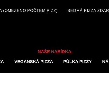
 (OMEZENO POČTEM PIZZ)
SEDMÁ PIZZA ZDA
NAŠE NABÍDKA
ZA
VEGANSKÁ PIZZA
PŮLKA PIZZY
NÁ