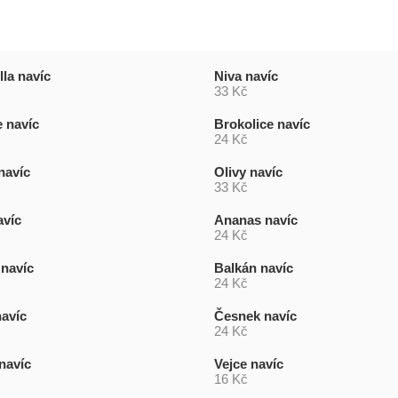
la navíc
Niva navíc
33 Kč
 navíc
Brokolice navíc
24 Kč
navíc
Olivy navíc
33 Kč
avíc
Ananas navíc
24 Kč
navíc
Balkán navíc
24 Kč
avíc
Česnek navíc
24 Kč
navíc
Vejce navíc
16 Kč