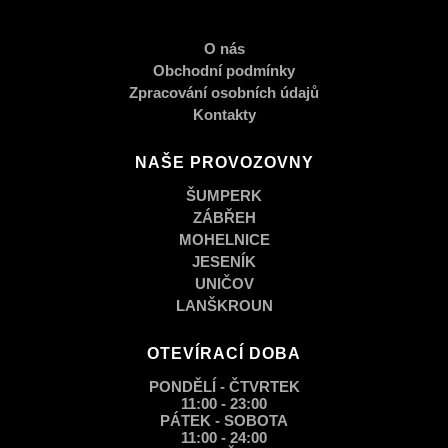
O nás
Obchodní podmínky
Zpracování osobních údajů
Kontakty
NAŠE PROVOZOVNY
ŠUMPERK
ZÁBŘEH
MOHELNICE
JESENÍK
UNIČOV
LANŠKROUN
OTEVÍRACÍ DOBA
PONDĚLÍ - ČTVRTEK
11:00 - 23:00
PÁTEK - SOBOTA
11:00 - 24:00