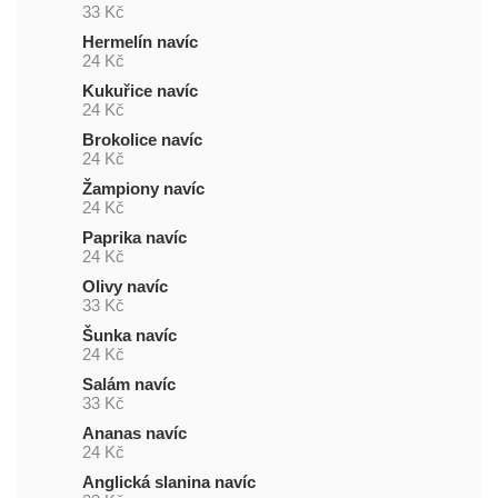
33 Kč
Hermelín navíc
24 Kč
Kukuřice navíc
24 Kč
Brokolice navíc
24 Kč
Žampiony navíc
24 Kč
Paprika navíc
24 Kč
Olivy navíc
33 Kč
Šunka navíc
24 Kč
Salám navíc
33 Kč
Ananas navíc
24 Kč
Anglická slanina navíc