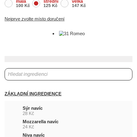
malá
střední
velká
100 Kč
125 Kč
147 Kč
Nejprve zvolte místo doručení
ZÁKLADNÍ INGREDIENCE
Sýr navíc
28 Kč
Mozzarella navíc
24 Kč
Niva navíc