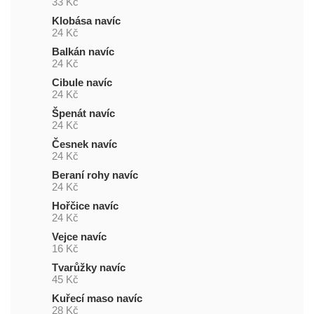
33 Kč
Klobása navíc
24 Kč
Balkán navíc
24 Kč
Cibule navíc
24 Kč
Špenát navíc
24 Kč
Česnek navíc
24 Kč
Beraní rohy navíc
24 Kč
Hořčice navíc
24 Kč
Vejce navíc
16 Kč
Tvarůžky navíc
45 Kč
Kuřecí maso navíc
28 Kč