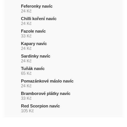
Feferonky navíc
24 Kč
Chilli koření navíc
24 Kč
Fazole navíc
33 Kč
Kapary navíc
24 Kč
Sardinky navíc
24 Kč
Tuňák navíc
65 Kč
Pomazánkové máslo navíc
24 Kč
Bramborové plátky navíc
33 Kč
Red Scorpion navíc
105 Kč