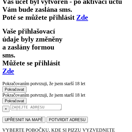
Váš účet byl vytvořen - po aktivaci účtu
Vám bude zaslána sms.
Poté se můžete přihlásit
Zde
Vaše přihlašovací
údaje byly změněny
a zaslány formou
sms.
Můžete se přihlásit
Zde
Pokračovaním potvrzuji, že
jsem starší 18 let
Pokračovat
Pokračovaním potvrzuji, že
jsem starší 18 let
Pokračovat
×
UPŘESNIT NA MAPĚ
POTVRDIT ADRESU
VYBERTE POBOČKU, KDE SI PIZZU VYZVEDNETE