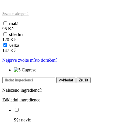
Seznam alergenů
malá
95 Kč
střední
120 Kč
velká
147 Kč
Nejprve zvolte místo doručení
Vyhledat
Zrušit
Nalezeno ingrediencí:
Základní ingredience
Sýr navíc