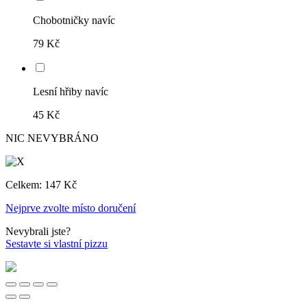
Chobotničky navíc
79 Kč
Lesní hřiby navíc
45 Kč
NIC NEVYBRÁNO
Celkem:
147 Kč
Nejprve zvolte místo doručení
Nevybrali jste?
Sestavte si vlastní pizzu