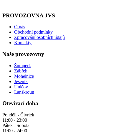
PROVOZOVNA JVS
O nás
Obchodní podmínky
Zpracování osobních údajů
Kontakty
Naše provozovny
Šumperk
Zábřeh
Mohelnice
Jeseník
Uničov
Lanškroun
Otevírací doba
Pondělí - Čtvrtek
11:00 - 23:00
Pátek - Sobota
11:00 - 24:00