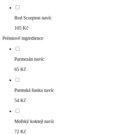
Red Scorpion navíc
105 Kč
Prémiové ingredience
Parmezán navíc
65 Kč
Parmská šunka navíc
54 Kč
Mořský koktejl navíc
72 Kč