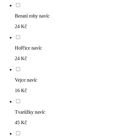
Beraní rohy navíc
24 Kč
Hořčice navíc
24 Kč
Vejce navíc
16 Kč
Tvarůžky navíc
45 Kč